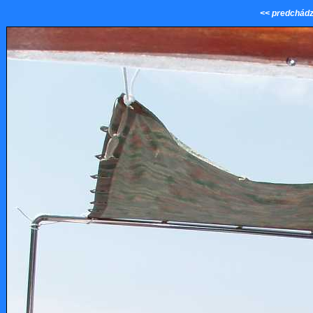
<< predchádz