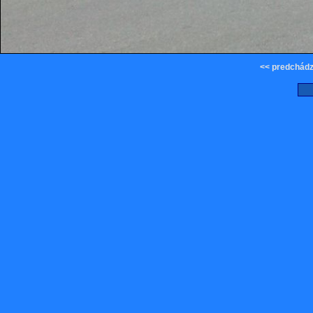
<< predchádz