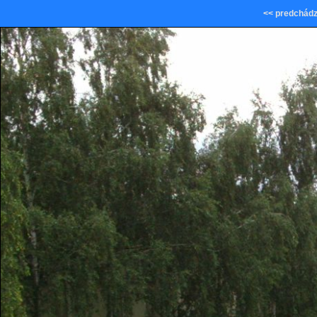
<< predchádz