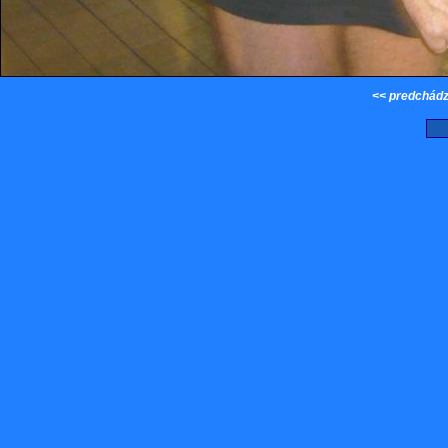
<< predchádz