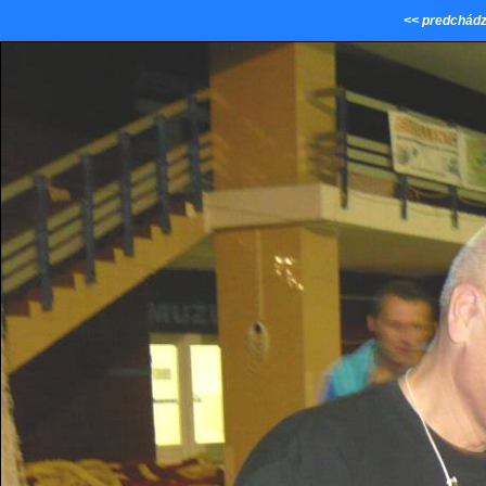
<< predchádz