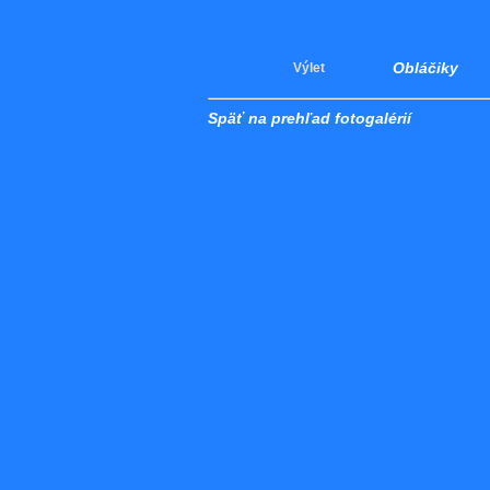
Obláčiky
Výlet
Späť na prehľad fotogalérií