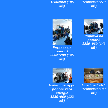
1280×960 (105
1280×960 (270
kB)
kB)
Príprava na
ponor 2
1280×960 (146
Príprava na
kB)
ponor 1
960×1280 (145
kB)
Niekto mal aj po
Obed na lodi 1
ponore veľa
1280×960 (189
energie
kB)
1280×960 (123
kB)