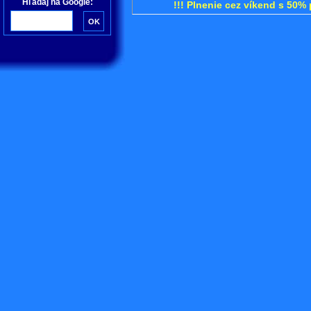
Hľadaj na Google:
!!! Plnenie cez víkend s 50% 